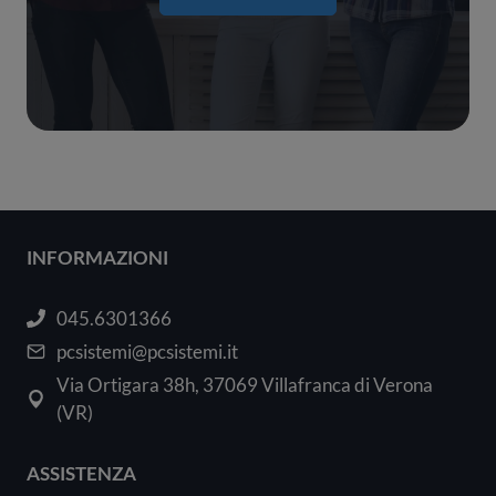
INFORMAZIONI
045.6301366
pcsistemi@pcsistemi.it
Via Ortigara 38h, 37069 Villafranca di Verona
(VR)
ASSISTENZA