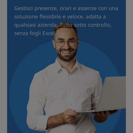
Gestisci presenze, orari e assenze con una
soluzione flessibile e veloce, adatta a
qualsiasi azienda. Tutto sotto controllo,
senza fogli Excel.