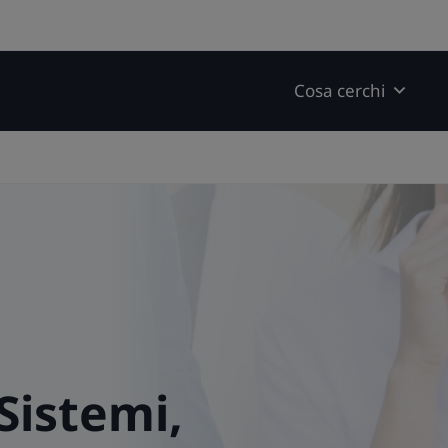
modal-check
Cosa cerchi
Sistemi,