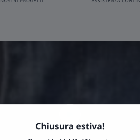
 NOSTRI PROGETTI
ASSISTENZA CONTI
Chiusura estiva!