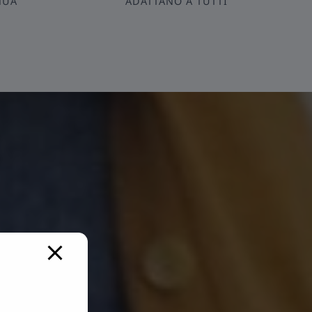
NUA
ADATTANO A TUTTI